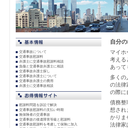
自分の
マイホ
交通事故について
交通事故慰謝料
考える
弁護士に交通事故慰謝料相談
あって
負傷と交通事故弁護士に相談
交通事故弁護士探し
交通事故弁護士について
多くの
交通事故弁護士の費用
の法律
弁護士に交通事故相談
の際に
債務整
慰謝料問題を訴訟で解決
想され
交通事故慰謝料の支払い時期
無保険者の交通事故
かりま
交通事故の後遺障害等級と慰謝料
法律家
交通事故慰謝料を考慮して保険に加入