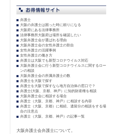
弁護士
大阪の弁護士は困った時に頼りになる
大阪府にある法律事務所
法律事務所大阪府は場所を確認したい
大阪弁護士会が選ばれる理由
大阪弁護士会の女性弁護士の割合
女性弁護士の活躍事例
女性弁護士の働き方
弁護士は大阪でも新型コロナウイルス対応
大阪弁護士会に行う新型コロナウイルスに関するロー
ンの相談
大阪弁護士会の所属弁護士の数
弁護士を大阪で探す
弁護士を大阪で探すなら地方自治体の窓口で？
弁護士(大阪、京都、神戸）に知的財産権を相談
大阪弁護士会に相談する場合
弁護士（大阪、京都、神戸）に相談する内容
弁護士（大阪、京都）に相続、遺留分の相談をする場
合の注意点
弁護士（大阪、京都、神戸）の記事一覧
大阪弁護士会弁護士について。