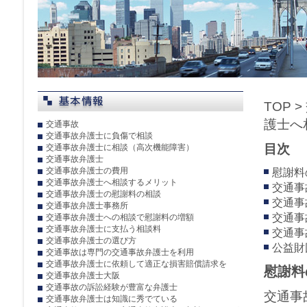
TOP
>
護士へ
交通事故
交通事故弁護士に負傷で相談
目次
交通事故弁護士に相談（高次機能障害）
交通事故弁護士
交通事故弁護士の費用
慰謝料
交通事故弁護士へ相談するメリット
交通事
交通事故弁護士の慰謝料の相談
交通事
交通事故弁護士事務所
交通事
交通事故弁護士への相談で慰謝料の増額
交通事故弁護士に支払う相談料
交通事
交通事故弁護士の選び方
公益財
交通事故は専門の交通事故弁護士を利用
交通事故弁護士に依頼して適正な損害賠償請求を
慰謝料
交通事故弁護士大阪
交通事故の訴訟経験が豊富な弁護士
交通事
交通事故弁護士は知識に秀でている